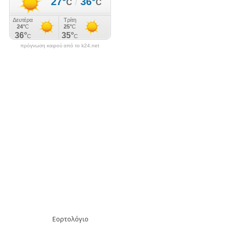
πρόγνωση καιρού από το k24.net
Εορτολόγιο