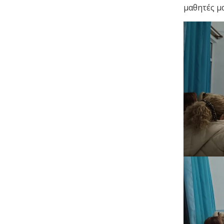
μαθητές μα