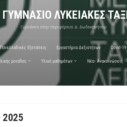
 ΓΥΜΝΑΣΙΟ ΛΥΚΕΙΑΚΕΣ ΤΑΞ
Γυμνάσιο στην περιφέρεια: Δ. Δωδεκανήσου
Πανελλαδικές Εξετάσεις
Εργαστήρια Δεξιοτήτων
Covid-19
λικής μονάδας
Υλικό μαθημάτων
Νέα- Ανακοινώσεις
 2025