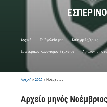
ΕΣΠΕΡΙΝΟ
Αρχική
Το Σχολείο μας
Καθηγητές/τριες
Εσωτερικός Κανονισμός Σχολείου
Αξιολόγηση σχο
Αρχική
»
2025
»
Νοέμβριος
Αρχείο μηνός
Νοέμβριος