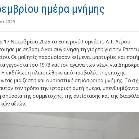
οεμβρίου ημέρα μνήμης
ου 2025
α 17 Νοεμβρίου 2025 το Εσπερινό Γυμνάσιο Λ.Τ. Λέρου
οίησε με σεβασμό και συγκίνηση τη γιορτή για την Επέτει
ίου. Οι μαθητές παρουσίασαν κείμενα, μαρτυρίες και ποιή
τα γεγονότα του 1973 και τον αγώνα των νέων για Δημοκρα
. Η εκδήλωση πλαισιώθηκε από προβολές της εποχής,
ντας μια ζεστή και ουσιαστική ατμόσφαιρα μνήμης. Το σχ
 αυτόν τον τρόπο την ιστορική αυτή ημέρα, υπενθυμίζοντα
η σημασία της συμμετοχής, της αντίστασης και της διαφύλ
κών αξιών.